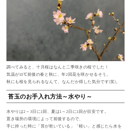
調べてみると、十月桜はなんと二季咲きの桜でした！
気温が10℃前後の春と秋に、年2回花を咲かせるそう。
秋にも桜を見られるなんて、なんだか得した気分です(笑)。
苔玉のお手入れ方法～水やり～
水やりは2～3日に1回、夏は1～2日に1回が目安です。
置き場所の環境によって前後するので、
手に持った時に「苔が乾いている」「軽い」と感じたら水を