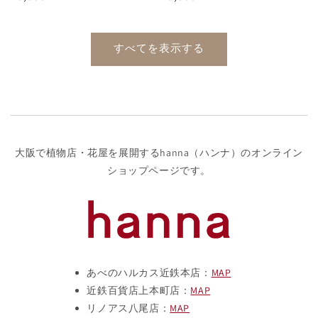
常
常
価
価
格
格
すべてを表示する
大阪で植物店・花屋を展開するhanna（ハンナ）のオンライン
ショップページです。
あべのハルカス近鉄本店：
MAP
近鉄百貨店上本町店：
MAP
リノアス八尾店：
MAP