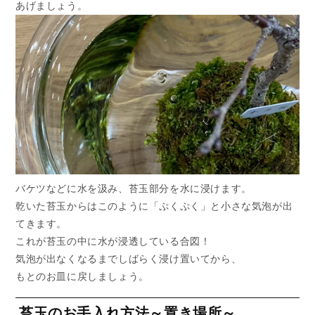
あげましょう。
バケツなどに水を汲み、苔玉部分を水に浸けます。
乾いた苔玉からはこのように「ぷくぷく」と小さな気泡が出
てきます。
これが苔玉の中に水が浸透している合図！
気泡が出なくなるまでしばらく浸け置いてから、
もとのお皿に戻しましょう。
苔玉のお手入れ方法～置き場所～