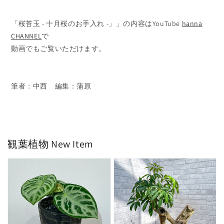
「桜苔玉 - 十月桜のお手入れ -」
」の内容はYouTube
hanna
CHANNEL
で
動画でもご覧いただけます。
筆者：中西 編集：蒲原
観葉植物
New Item