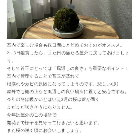
室内で楽しむ場合も数日間にとどめておくのがオススメ。
2～3日鑑賞したら、また日の当たる屋外に戻してあげましょ
う。
そして苔玉にとっては「風通しの良さ」も重要なポイント！
室内で管理することで苔玉が蒸れて
根腐れやカビの原因になってしまうのです…悲しい(涙)
屋外でも棚の上など風通しの良い場所に置くと安心ですね。
今年の冬は暖かいとはいえ2月の桜は蕾が固く
まだまだ咲きそうにありません。
今年は屋外のこの場所で
開花まで様子を見守って行きたいと思います。
また桜の咲く頃にお会いしましょう。