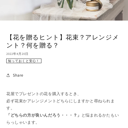
【花を贈るヒント】花束？アレンジメ
ント？何を贈る？
2022年4月20日
知っておくと安心！
Share
花屋でプレゼントの花を購入するとき、
必ず花束かアレンジメントどちらにしますかと尋ねられま
す。
「どちらの方が良いんだろう・・・？」
と悩まれるかたもい
らっしゃいます。