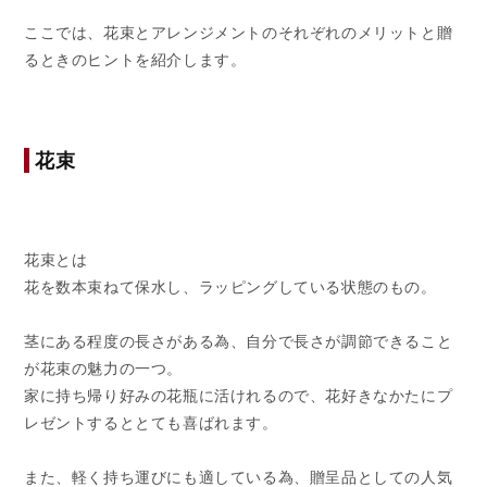
ここでは、花束とアレンジメントのそれぞれのメリットと贈
るときのヒントを紹介します。
花束
花束とは
花を数本束ねて保水し、
ラッピングしている状態のもの。
茎にある程度の長さがある為、自分で長さが調節できること
が
花束の魅力の一つ。
家に持ち帰り好みの花瓶に活けれるので、花好きなかたにプ
レゼントするととても喜ばれます。
また、軽く持ち運びにも適している為、贈呈品としての人気