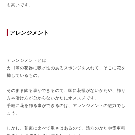
も高いです。
アレンジメント
アレンジメントとは
カゴ等の花器に吸水性のあるスポンジを入れて、そこに
花を
挿しているもの。
そのまま飾る事ができるので、家に花瓶がないかたや、
飾り
方や活け方が分から
ないかたにオススメです。
手軽に花を飾る事ができるのは、アレンジメントの魅力でし
ょう。
しかし、花束に比べて重さはあるので、遠方のかたや電車移