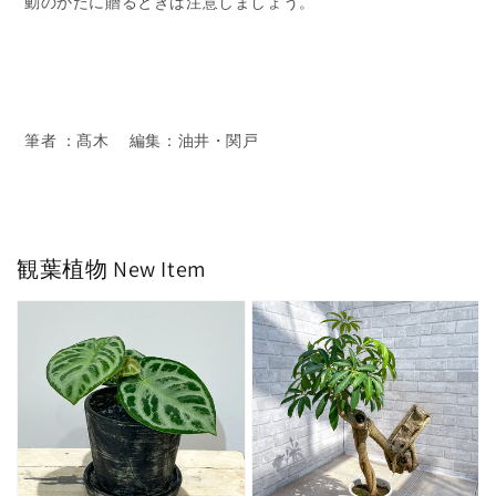
動のかたに贈るときは注意しましょう。
筆者 ：髙木 編集：油井・関戸
観葉植物
New Item