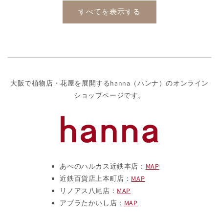
格
格
すべてを表示する
大阪で植物店・花屋を展開するhanna（ハンナ）のオンライン
ショップページです。
あべのハルカス近鉄本店：
MAP
近鉄百貨店上本町店：
MAP
リノアス八尾店：
MAP
アプラたかいし店：
MAP