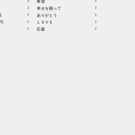
希望
幸せを願って
円
ありがとう
9円
ＬＯＶＥ
応援