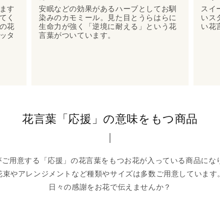
ます
安眠などの効果があるハーブとしてお馴
スイ
てく
染みのカモミール。見た目とうらはらに
いス
の花
生命力が強く「逆境に耐える」という花
い花
ッタ
言葉がついています。
花言葉「応援」の意味をもつ商品
naがご用意する「応援」の花言葉をもつお花が入っている商品にな
花束やアレンジメントなど種類やサイズは多数ご用意しています
日々の感謝をお花で伝えませんか？