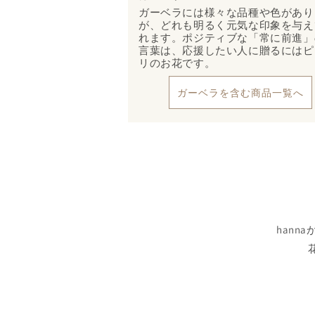
ガーベラには様々な品種や色があり
が、どれも明るく元気な印象を与え
れます。ポジティブな「常に前進」
言葉は、応援したい人に贈るにはピ
リのお花です。
ガーベラを含む商品一覧へ
han