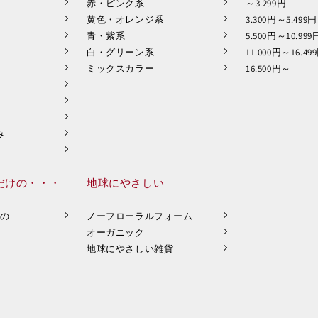
赤・ピンク系
～3.299円
黄色・オレンジ系
3.300円～5.499円
青・紫系
5.500円～10.999
白・グリーン系
11.000円～16.49
ミックスカラー
16.500円～
み
だけの・・・
地球にやさしい
もの
ノーフローラルフォーム
オーガニック
地球にやさしい雑貨