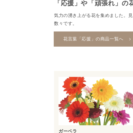
「応援」や「頑張れ」の
気力の湧き上がる花を集めました。見
数々です。
花言葉「応援」の商品一覧へ
ガーベラ