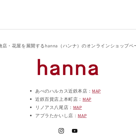
物店・花屋を展開するhanna（ハンナ）のオンラインショップペ
あべのハルカス近鉄本店：
MAP
近鉄百貨店上本町店：
MAP
リノアス八尾店：
MAP
アプラたかいし店：
MAP
Instagram
YouTube