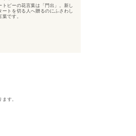
ートピーの花言葉は「門出」。新し
タートを切る人へ贈るのにふさわし
言葉です。
ります。
。