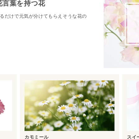
花言葉を持つ花
るだけで元気が分けてもらえそうな花の
カモミール
スイ