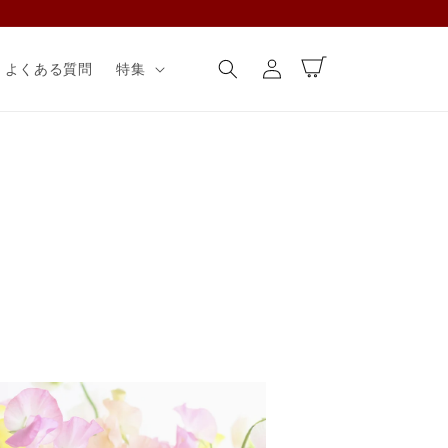
ロ
カ
グ
ー
よくある質問
特集
イ
ト
ン