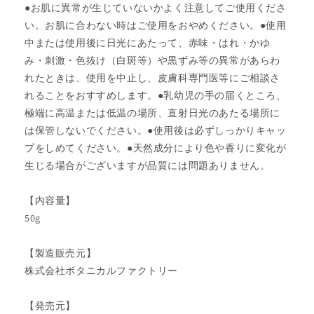
●お肌に異常が生じていないかよく注意してご使用くださ
い。お肌に合わない時はご使用をおやめください。●使用
中または使用後に日光にあたって、赤味・はれ・かゆ
み・刺激・色抜け（白斑等）や黒ずみ等の異常があらわ
れたときは、使用を中止し、皮膚科専門医等にご相談さ
れることをおすすめします。●乳幼児の手の届くところ、
極端に高温または低温の場所、直射日光のあたる場所に
は保管しないでください。●使用後は必ずしっかりキャッ
プをしめてください。●天然成分により色や香りに変化が
生じる場合がございますが品質には問題ありません。
【内容量】
50g
【製造販売元】
株式会社ボタニカルファクトリー
【発売元】