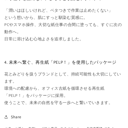
「潤いはほしいけれど、ベタつきで作業は止めたくない」
という想いから、肌にすっと馴染む質感に。
PCやスマホ操作、大切な紙仕事の合間に塗っても、すぐに次の
動作へ。
日常に溶け込む心地よさを追求しました。
4. 未来へ繋ぐ、再生紙「PELP！」を使用したパッケージ
花とみどりを扱うブランドとして、持続可能性も大切にしてい
ます。
環境への配慮から、オフィス古紙を循環させる再生紙
「PELP！」をパッケージに採用。
使うことで、未来の自然を守る一歩へと繋いでいきます。
Share