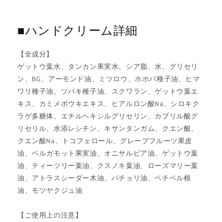
■ハンドクリーム詳細
【全成分】
ゲットウ葉水、タンカン果実水、シア脂、水、グリセリ
ン、BG、アーモンド油、ミツロウ、ホホバ種子油、ヒマ
ワリ種子油、ツバキ種子油、スクワラン、ゲットウ葉エ
キス、カミメボウキエキス、ヒアルロン酸Na、シロキク
ラゲ多糖体、エチルヘキシルグリセリン、カプリル酸グ
リセリル、水添レシチン、キサンタンガム、クエン酸、
クエン酸Na、トコフェロール、グレープフルーツ果皮
油、ベルガモット果実油、オニサルビア油、ゲットウ葉
油、ティーツリー葉油、クスノキ葉油、ローズマリー葉
油、アトラスシーダー木油、パチョリ油、ベチベル根
油、モツヤクジュ油
【ご使用上の注意】