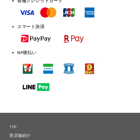
各種クレジットカード
スマート決済
NP後払い
TOP
実店舗紹介