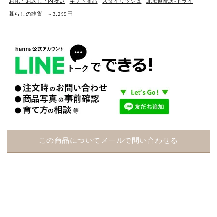
お礼・お返し・内祝い
ギフト商品
スタイリッシュ
北海道配送-ドライ
暮らしの雑貨
～3.299円
この商品についてメールで問い合わせる