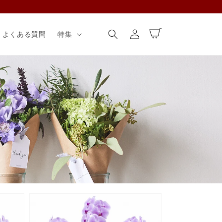
ロ
カ
グ
ー
よくある質問
特集
イ
ト
ン