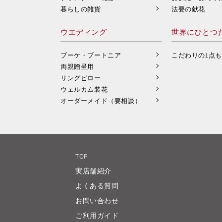
暮らしの雑貨
法要の献花
ウエディング
世界にひとつ
ブーケ・ブートニア
こだわりの1点
両親贈呈用
リングピロー
ウェルカム装花
オーダーメイド（要相談）
TOP
実店舗紹介
よくある質問
お問い合わせ
ご利用ガイド