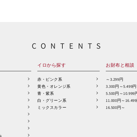
CONTENTS
イロから探す
お財布と相談
赤・ピンク系
～3.299円
黄色・オレンジ系
3.300円～5.499円
青・紫系
5.500円～10.999
白・グリーン系
11.000円～16.49
ミックスカラー
16.500円～
み