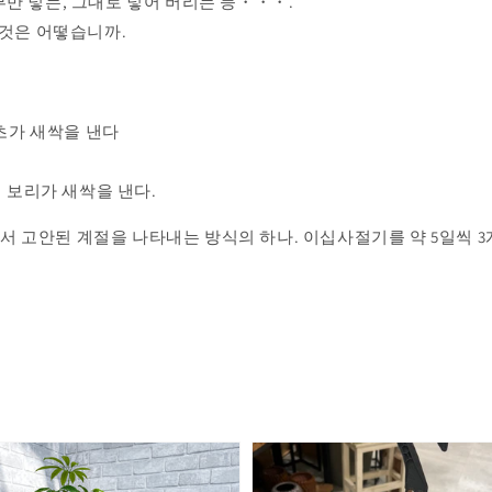
부만 넣는, 그대로 넣어 버리는 등・・・.
 것은 어떻습니까.
초가 새싹을 낸다
 보리가 새싹을 낸다.
 고안된 계절을 나타내는 방식의 하나. 이십사절기를 약 5일씩 3