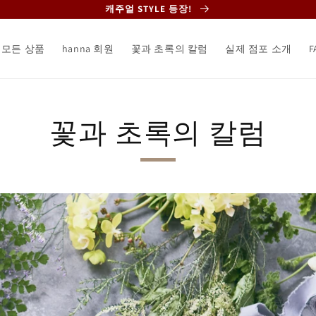
캐주얼 STYLE 등장!
모든 상품
hanna 회원
꽃과 초록의 칼럼
실제 점포 소개
F
꽃과 초록의 칼럼