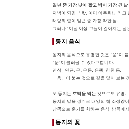
일년 중 가장 낮이 짧고 밤이 가장 긴 날
저녁이 되면 「왓, 이미 어두워!」라고 
태양의 힘이 일년 중 가장 약한 날.
그러나 "이날 이상
그늘이 깊어지는 날은
동지 음식
동지의 음식으로 유명한 것은 "응"이 붙
"운"이 불러올 수 있다고합니다.
인삼
, 연근, 무, 우동, 은행, 한천 등.
「응」이 붙는 것으로 길을 맡아 보는 
또
동지는 호박을 먹는
것으로도 유명.
동지의 날을 경계로 태양의 힘
소생양이
남쪽으로 운기를 향하는 음식, 남쪽에서
동지의 꽃