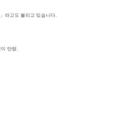
호」라고도 불리고 있습니다.
이 만량.