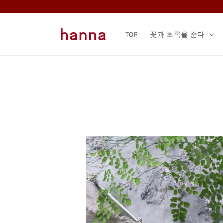
콘텐츠
로 건너
뛰기
TOP
꽃과 초록을 준다