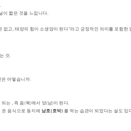
.
날이 짧은 것을 느낍니다.
 없고,
태양의 힘이 소생양이 된다”라고 긍정적인 의미를 포함한 
는 것.
것은 어떻습니까.
 되는
, 즉 음(북)에서 양(남)이 된다.
 온 음식으로
동지에
남호(호박)
를 먹는 습관이 되었다는
설도 있