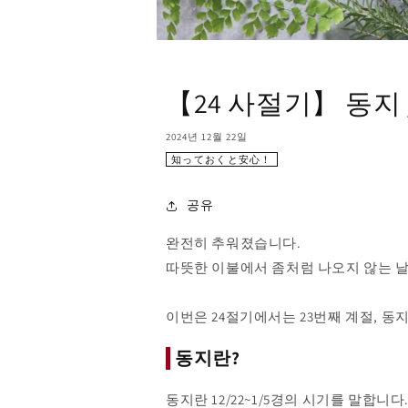
【24 사절기】 동지 
2024년 12월 22일
知っておくと安心！
공유
완전히 추워졌습니다.
따뜻한 이불에서 좀처럼 나오지 않는 
이번은 24절기에서는 23번째 계절, 동
동지란?
동지란 12/22~1/5경의 시기를 말합니다