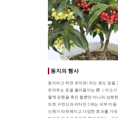
동지의 행사
동지라고 하면 유자유! 라는 분도 많을 
유자유는 운을 불러들이는 禊（
미소
혈액 순환을 촉진 할뿐만 아니라 상쾌한
또한 구연산과 비타민 C에는 피부 미용
신체가 따뜻해지고 다양한 효과를 기대할