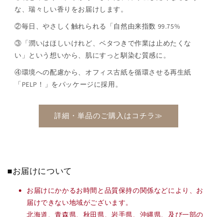
な、瑞々しい香りをお届けします。
②毎日、やさしく触れられる「自然由来指数 99.75%
③「潤いはほしいけれど、ベタつきで作業は止めたくな
い」という想いから、肌にすっと馴染む質感に。
④環境への配慮から、オフィス古紙を循環させる再生紙
「PELP！」をパッケージに採用。
詳細・単品のご購入はコチラ≫
■お届けについて
お届けにかかるお時間と品質保持の関係などにより、お
届けできない地域がございます。
北海道、青森県、秋田県、岩手県、沖縄県、及び一部の