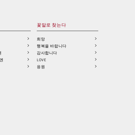
꽃말로 찾는다
희망
행복을 바랍니다
엔
감사합니다
9엔
LOVE
응원