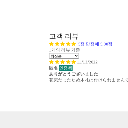
고객 리뷰
5점 만점에 5.00점
1개의 리뷰 기준
Sort by
11/13/2022
匿名
ありがとうございました
花束だったため木札は付けられません