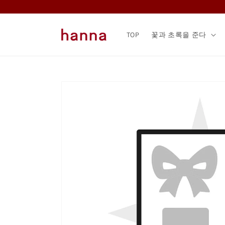
콘텐츠
로 건너
뛰기
TOP
꽃과 초록을 준다
제품 정
보로 건
너뛰기