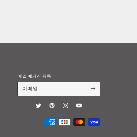
메일 매거진 등록
이메일
Twitter
Pinterest
Instagram
YouTube
결
제