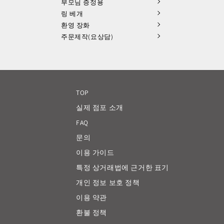
부모님 증정용
링 베개
환영 장화
주문제작(요상담)
TOP
실제 점포 소개
FAQ
문의
이용 가이드
특정 상거래법에 근거한 표기
개인 정보 보호 정책
이용 약관
환불 정책