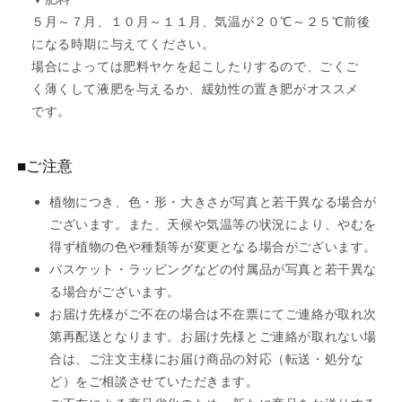
５月～７月、１０月～１１月、気温が２０℃～２５℃前後
になる時期に与えてください。
場合によっては肥料ヤケを起こしたりするので、ごくご
く薄くして液肥を与えるか、緩効性の置き肥がオススメ
です。
■ご注意
植物につき、色・形・大きさが写真と若干異なる場合が
ございます。また、天候や気温等の状況により、やむを
得ず植物の色や種類等が変更となる場合がございます。
バスケット・ラッピングなどの付属品が写真と若干異な
る場合がございます。
お届け先様がご不在の場合は不在票にてご連絡が取れ次
第再配送となります。お届け先様とご連絡が取れない場
合は、ご注文主様にお届け商品の対応（転送・処分な
ど）をご相談させていただきます。