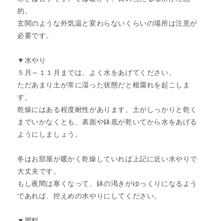
的。
玄関のような外気温と変わらないくらいの場所は注意が
必要です。
▼水やり
５月～１１月までは、よく水をあげてください。
ただあまり土が常に湿った状態だと根腐れを起こしま
す。
乾燥にはある程度耐性があります。土がしっかりと乾く
までいかなくとも、表面や鉢底が乾いてから水をあげる
ようにしましょう。
冬はお部屋が暖かく乾燥していれば上記に近い水やりで
大丈夫です。
もし夜間は寒くなって、鉢の渇きがゆっくりになるよう
であれば、控えめの水やりにしてください。
▼肥料