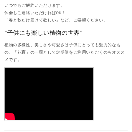
いつでもご解約いただけます。
休会もご連絡いただければOK！
「春と秋だけ届けて欲しい」など、ご要望ください。
”子供にも楽しい植物の世界
”
植物の多様性、美しさや可愛さは子供にとっても魅力的なも
の。「花育」の一環として定期便をご利用いただくのもオスス
メです。