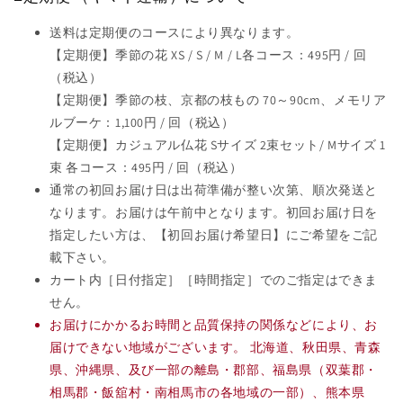
送料は定期便のコースにより異なります。
【定期便】季節の花 XS / S / M / L各コース：495円 / 回
（税込）
【定期便】季節の枝、京都の枝もの 70～90cm、メモリア
ルブーケ：1,100円 / 回（税込）
【定期便】カジュアル仏花 Sサイズ 2束セット/ Mサイズ 1
束 各コース：495円 / 回（税込）
通常の初回お届け日は出荷準備が整い次第、順次発送と
なります。お届けは午前中となります。初回お届け日を
指定したい方は、【初回お届け希望日】にご希望をご記
載下さい。
カート内［日付指定］［時間指定］でのご指定はできま
せん。
お届けにかかるお時間と品質保持の関係などにより、お
届けできない地域がございます。 北海道、秋田県、青森
県、沖縄県、及び一部の離島・郡部、福島県（双葉郡・
相馬郡・飯舘村・南相馬市の各地域の一部）、熊本県