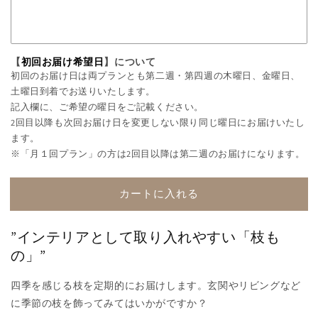
【
初回お届け希望日
】について
初回のお届け日は両プランとも第二週・第四週の木曜日、金曜日、
土曜日到着でお送りいたします。
記入欄に、ご希望の曜日をご記載ください。
2回目以降も次回お届け日を変更しない限り同じ曜日にお届けいたし
ます。
※「月１回プラン」の方は2回目以降は第二週のお届けになります。
カートに入れる
”インテリアとして取り入れやすい「枝も
の」
”
四季を感じる枝を定期的にお届けします。玄関やリビングなど
に季節の枝を飾ってみてはいかがですか？