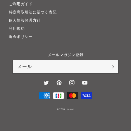
ご利用ガイド
特定商取引法に基づく表記
個人情報保護方針
利用規約
返金ポリシー
メールマガジン登録
メール
Twitter
Pinterest
Instagram
YouTube
決
済
方
© 2026,
hanna
法