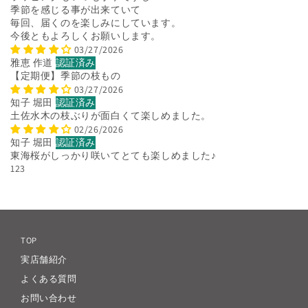
季節を感じる事が出来ていて
毎回、届くのを楽しみにしています。
今後ともよろしくお願いします。
03/27/2026
雅恵 作道
【定期便】季節の枝もの
03/27/2026
知子 堀田
土佐水木の枝ぶりが面白くて楽しめました。
02/26/2026
知子 堀田
東海桜がしっかり咲いてとても楽しめました♪
1
2
3
TOP
実店舗紹介
よくある質問
お問い合わせ