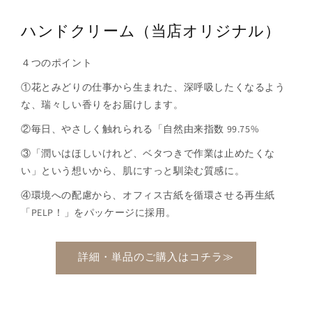
ハンドクリーム（当店オリジナル）
４つのポイント
①花とみどりの仕事から生まれた、深呼吸したくなるよう
な、瑞々しい香りをお届けします。
②毎日、やさしく触れられる「自然由来指数 99.75%
③「潤いはほしいけれど、ベタつきで作業は止めたくな
い」という想いから、肌にすっと馴染む質感に。
④環境への配慮から、オフィス古紙を循環させる再生紙
「PELP！」をパッケージに採用。
詳細・単品のご購入はコチラ≫