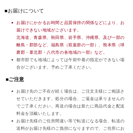
■お届けについて
お届けにかかるお時間と品質保持の関係などにより、お
届けできない地域がございます。
北海道、青森県、秋田県、岩手県、沖縄県、及び一部の
離島・郡部など、福島県（双葉群の一部）、熊本県（球
磨郡・葦北郡・八代市の各地域の一部）など。
都市部でも地域によっては午前中着の指定ができない場
合がございます。予めご了承ください。
■ご注意
お届け先のご不在が続く場合は、ご注文主様にご相談さ
せていただきます。処分の場合、ご返金は承りませんの
でご了承ください。再送の場合は新たに商品代金と配送
料金を頂戴いたします。
お届け先様のご住所間違い等で転送になる場合、転送の
送料がお届け先様のご負担になりますので、ご住所にお