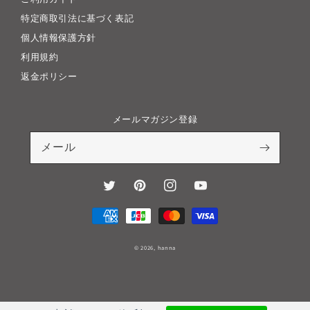
特定商取引法に基づく表記
個人情報保護方針
利用規約
返金ポリシー
メールマガジン登録
メール
Twitter
Pinterest
Instagram
YouTube
決
済
方
© 2026,
hanna
法