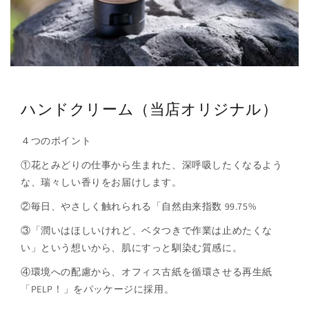
ハンドクリーム（当店オリジナル）
４つのポイント
①花とみどりの仕事から生まれた、深呼吸したくなるよう
な、瑞々しい香りをお届けします。
②毎日、やさしく触れられる「自然由来指数 99.75%
③「潤いはほしいけれど、ベタつきで作業は止めたくな
い」という想いから、肌にすっと馴染む質感に。
④環境への配慮から、オフィス古紙を循環させる再生紙
「PELP！」をパッケージに採用。