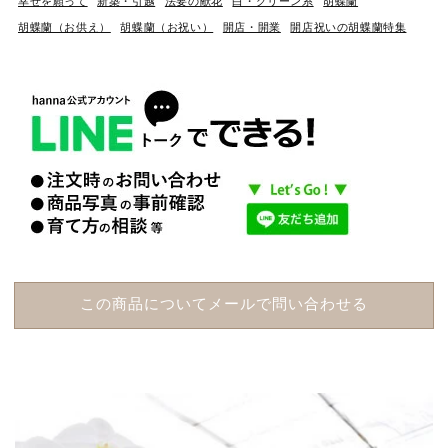
幸せを願って
新築・引越
法要の献花
白・グリーン系
胡蝶蘭
胡蝶蘭（お供え）
胡蝶蘭（お祝い）
開店・開業
開店祝いの胡蝶蘭特集
この商品についてメールで問い合わせる