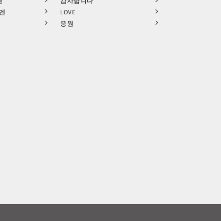
엔
감사합니다
9엔
LOVE
응원