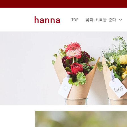
콘텐츠
로 건너
뛰기
TOP
꽃과 초록을 준다