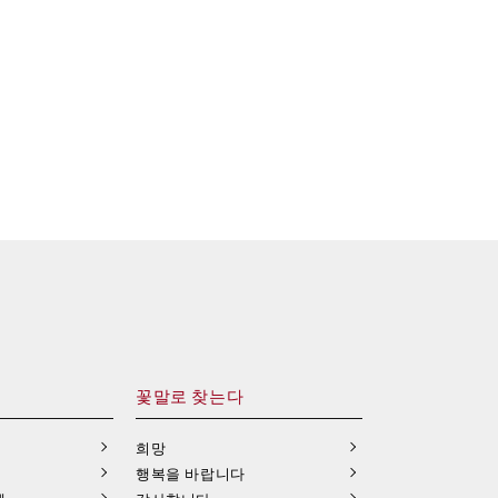
꽃말로 찾는다
희망
행복을 바랍니다